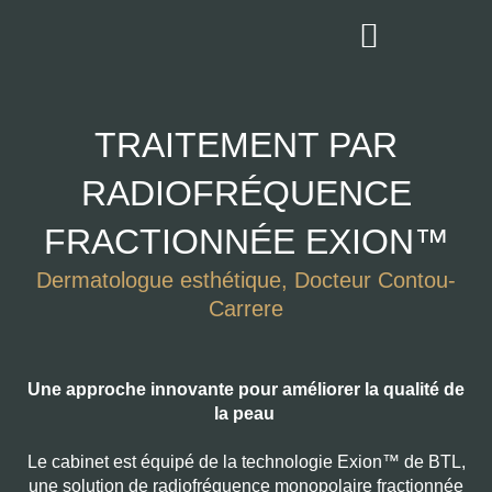
Aller
au
contenu
TRAITEMENT PAR
RADIOFRÉQUENCE
FRACTIONNÉE EXION™
Dermatologue esthétique, Docteur Contou-
Carrere
Une approche innovante pour améliorer la qualité de
la peau
Le cabinet est équipé de la technologie Exion™ de BTL,
une solution de radiofréquence monopolaire fractionnée